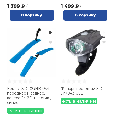
1 799 ₽
/ шт.
1 499 ₽
/ шт.
В корзину
В корзину
Крылья STG XGNB-034,
Фонарь передний STG
переднее и заднее,
JY7043 USB
колесо 24-26", пластик ,
есть в наличии
синие.
есть в наличии