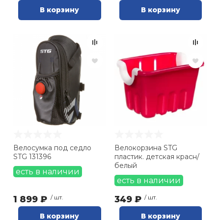
В корзину
В корзину
Велосумка под седло
Велокорзина STG
STG 131396
пластик. детская красн/
белый
есть в наличии
есть в наличии
1 899 ₽
/ шт.
349 ₽
/ шт.
В корзину
В корзину