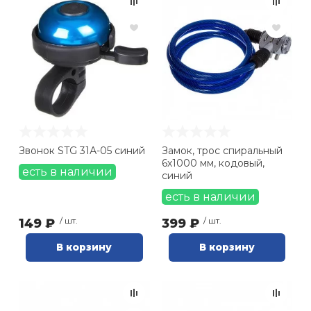
Звонок STG 31А-05 синий
Замок, трос спиральный
6х1000 мм, кодовый,
есть в наличии
синий
есть в наличии
149 ₽
/ шт.
399 ₽
/ шт.
В корзину
В корзину