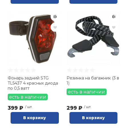
Фонарь задний STG
Резинка на багажник (3 в
TL5437 4 красных диода
1)
по 0,5 ватт
есть в наличии
есть в наличии
399 ₽
/ шт.
299 ₽
/ шт.
В корзину
В корзину