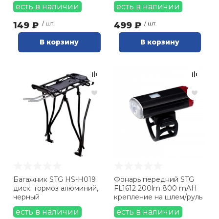
есть в наличии
есть в наличии
149 ₽
/ шт.
499 ₽
/ шт.
В корзину
В корзину
Багажник STG HS-H019
Фонарь передний STG
диск. тормоз алюминий,
FL1612 200lm 800 mAH
черный
крепление на шлем/руль
есть в наличии
есть в наличии