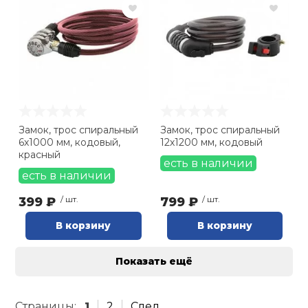
Замок, трос спиральный
Замок, трос спиральный
6х1000 мм, кодовый,
12х1200 мм, кодовый
красный
есть в наличии
есть в наличии
399 ₽
/ шт.
799 ₽
/ шт.
В корзину
В корзину
Показать ещё
Страницы:
1
2
След.