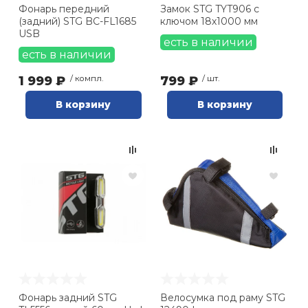
Фонарь передний
Замок STG TYT906 с
(задний) STG BC-FL1685
ключом 18х1000 мм
USB
есть в наличии
есть в наличии
1 999 ₽
/ компл.
799 ₽
/ шт.
В корзину
В корзину
Фонарь задний STG
Велосумка под раму STG