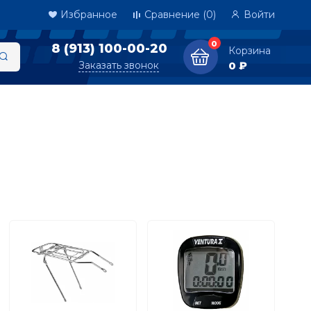
Избранное
Сравнение
(0)
Войти
0
8 (913) 100-00-20
Корзина
Заказать звонок
0 ₽