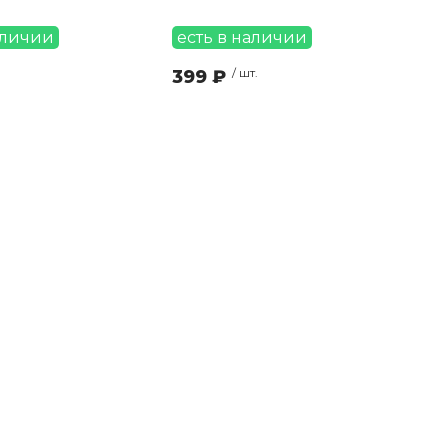
аличии
есть в наличии
399 ₽
/ шт.