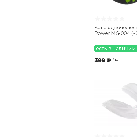
Капа одночелюст
Power MG-004 (Ч
есть в наличии
399 ₽
/ шт.