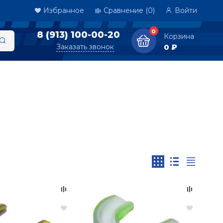
Избранное
Сравнение
(0)
Войти
0
8 (913) 100-00-20
Корзина
Заказать звонок
0 ₽