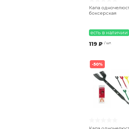
Капа одночелюс
боксерская
есть в наличии
119 ₽
/ шт.
-50%
Капа одночелюст