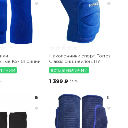
ики
Наколенники спорт. Torres
ные KS-101 синий
Classic син. нейлон, ПУ
аличии
есть в наличии
р.
1 399 ₽
/ пар.