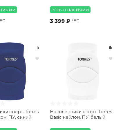
аличии
есть в наличии
 шт.
3 399 ₽
/ шт.
ки спорт. Torres
Наколенники спорт. Torres
лон, ПУ, синий
Basic нейлон, ПУ, белый