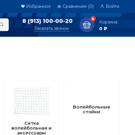
Избранное
Сравнение
(0)
Войти
0
8 (913) 100-00-20
Корзина
Заказать звонок
0 ₽
Волейбольные
стойки
Сетка
волейбольная и
аксессуары