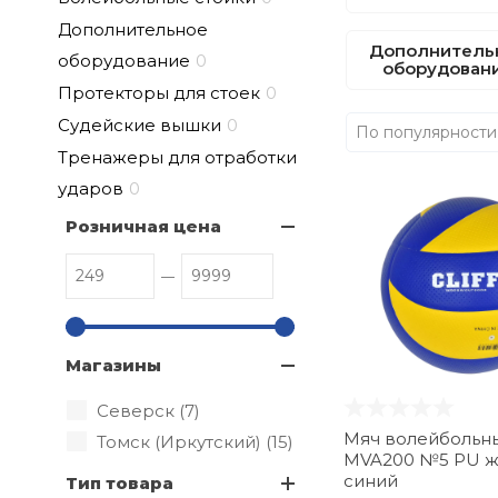
Дополнительное
Дополнитель
оборудование
0
оборудован
Протекторы для стоек
0
Судейские вышки
0
По популярности
Тренажеры для отработки
ударов
0
Розничная цена
Магазины
Северск (
7
)
Мяч волейбольный
Томск (Иркутский) (
15
)
MVA200 №5 PU ж
синий
Тип товара