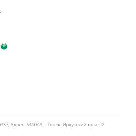
2
, Адрес: 634049, г.Томск, Иркутский тракт,12