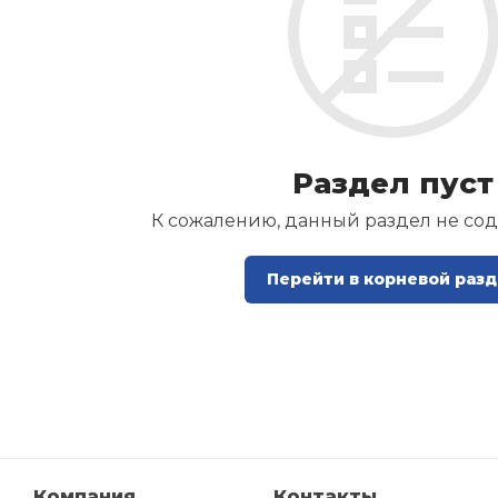
Раздел пуст
К сожалению, данный раздел не со
Перейти в корневой раз
Компания
Контакты