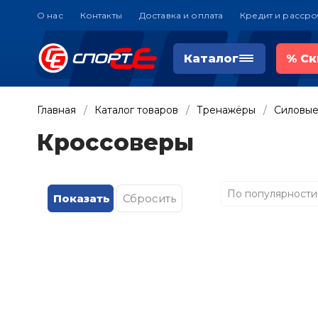
О нас
Контакты
Доставка и оплата
Кредит и рассро
Каталог
%
Ск
Главная
Каталог товаров
Тренажёры
Силовые
Кроссоверы
По популярности