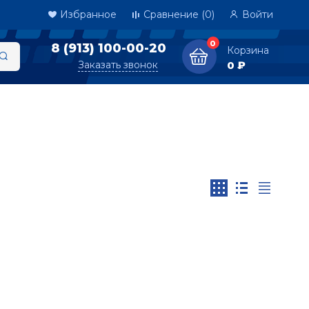
Избранное
Сравнение
(0)
Войти
0
8 (913) 100-00-20
Корзина
Заказать звонок
0 ₽