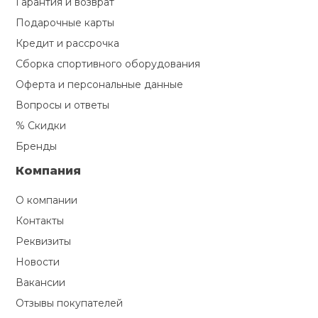
Гарантия и возврат
Подарочные карты
Ролики для п
Кредит и рассрочка
Сборка спортивного оборудования
Упоры для о
Оферта и персональные данные
Вопросы и ответы
Утяжелители
% Скидки
Бренды
Эспандеры и 
Компания
О компании
Аксессуары д
йоги
Контакты
Реквизиты
Новости
Медболы
Вакансии
Отзывы покупателей
Пояса тяжело