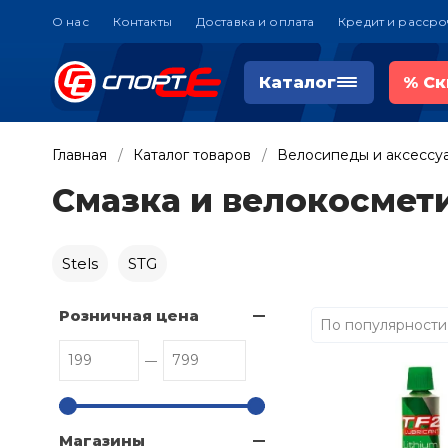
О нас
Контакты
Доставка и оплата
Кредит и рассро
Каталог
%
Ск
Главная
Каталог товаров
Велосипеды и аксессу
Смазка и велокосмет
Stels
STG
Розничная цена
По популярности
Магазины