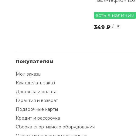
Track-Тефлон 120
есть в наличии
349 ₽
/ шт.
Покупателям
Мои заказы
Как сделать заказ
Доставка и оплата
Гарантия и возврат
Подарочные карты
Кредит и рассрочка
Сборка спортивного оборудования
Оферта и персональные данные