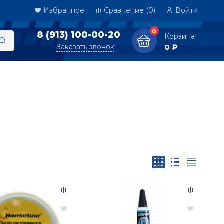
Избранное
Сравнение
(0)
Войти
0
8 (913) 100-00-20
Корзина
Заказать звонок
0 ₽