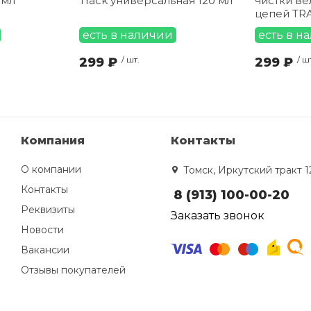
 мл
Track универсальная 120 мл
чистки в
цепей TR
есть в наличии
есть в н
299 ₽
/ шт.
299 ₽
/ ш
Компания
Контакты
О компании
Томск, Иркутский тракт 1
Контакты
8 (913) 100-00-20
Реквизиты
Заказать звонок
Новости
Вакансии
Отзывы покупателей