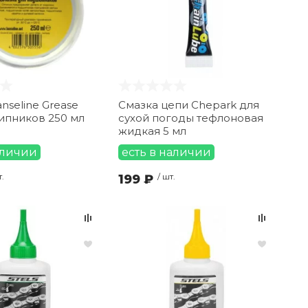
nseline Grease
Смазка цепи Chepark для
ипников 250 мл
сухой погоды тефлоновая
жидкая 5 мл
аличии
есть в наличии
т.
199 ₽
/ шт.