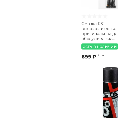
Смазка RST
высококачестве
оригинальная дл
обслуживания
амортизационны
есть в наличии
50гр
699 ₽
/ шт.