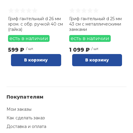
Гриф гантельный d 26 мм
Гриф гантельный d 25 мм
хром. с обр. ручкой 40 см
43 см с металлическими
(гайка)
замками
есть в наличии
есть в наличии
599 ₽
/ шт.
1 099 ₽
/ шт.
В корзину
В корзину
Покупателям
Мои заказы
Как сделать заказ
Доставка и оплата