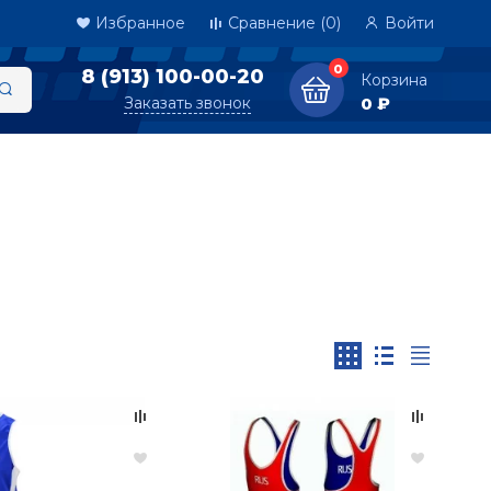
Избранное
Сравнение
(0)
Войти
0
8 (913) 100-00-20
Корзина
Заказать звонок
0 ₽