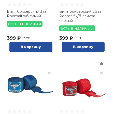
Бинт боксерский 3 м
Бинт боксерский 2,5 м
Roomaif х/б синий
Roomaif х/б-лайкра
черный
есть в наличии
есть в наличии
399 ₽
/ пар.
399 ₽
/ пар.
В корзину
В корзину