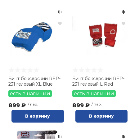
Бинт боксерский REP-
Бинт боксерский REP-
231 гелевый XL Blue
231 гелевый L Red
есть в наличии
есть в наличии
899 ₽
/ пар.
899 ₽
/ пар.
В корзину
В корзину