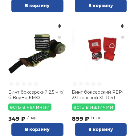
В корзину
В корзину
Бинт боксерский 2.5 м х/
Бинт боксерский REP-
б BoyBo КМФ
231 гелевый XL Red
есть в наличии
есть в наличии
349 ₽
/ пар.
899 ₽
/ пар.
В корзину
В корзину