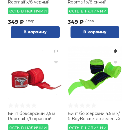
Roomaif х/б черный
Roomaif х/б синий
есть в наличии
есть в наличии
349 ₽
/ пар.
349 ₽
/ пар.
В корзину
В корзину
Бинт боксерский 2,5 м
Бинт боксерский 4.5 м х/
Roomaif х/б красный
б BoyBo светло-зеленый
есть в наличии
есть в наличии