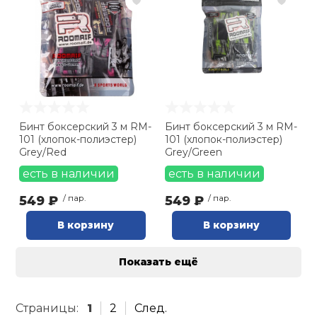
Бинт боксерский 3 м RM-
Бинт боксерский 3 м RM-
101 (хлопок-полиэстер)
101 (хлопок-полиэстер)
Grey/Red
Grey/Green
есть в наличии
есть в наличии
549 ₽
/ пар.
549 ₽
/ пар.
В корзину
В корзину
Показать ещё
Страницы:
1
2
След.