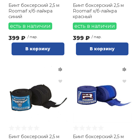
Бинт боксерский 2,5 м
Бинт боксерский 2,5 м
Roomaif х/б-лайкра
Roomaif х/б-лайкра
синий
красный
есть в наличии
есть в наличии
399 ₽
/ пар.
399 ₽
/ пар.
В корзину
В корзину
Бинт боксерский 2,5 м
Бинт боксерский 2,5 м