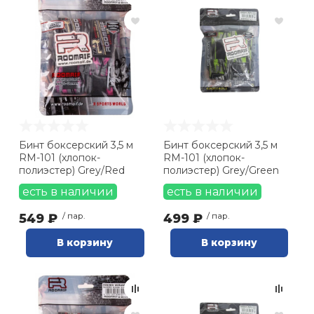
Бинт боксерский 3,5 м
Бинт боксерский 3,5 м
RM-101 (хлопок-
RM-101 (хлопок-
полиэстер) Grey/Red
полиэстер) Grey/Green
есть в наличии
есть в наличии
549 ₽
/ пар.
499 ₽
/ пар.
В корзину
В корзину