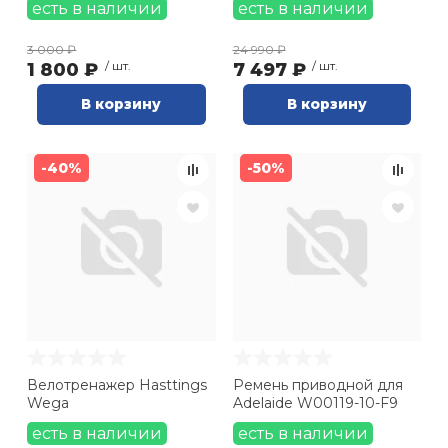
есть в наличии
есть в наличии
3 000 ₽
24 990 ₽
1 800 ₽
/ шт.
7 497 ₽
/ шт.
В корзину
В корзину
-40%
-50%
Велотренажер Hasttings
Ремень приводной для
Wega
Adelaide W00119-10-F9
есть в наличии
есть в наличии