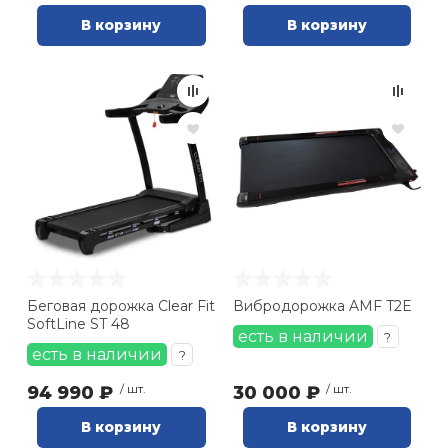
В корзину
В корзину
Беговая дорожка Clear Fit
Вибродорожка AMF T2E
SoftLine ST 48
есть в наличии
?
есть в наличии
?
94 990 ₽
/ шт.
30 000 ₽
/ шт.
В корзину
В корзину