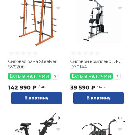
Силовая рама Steelver
Силовой комплекс DFC
SV9206-1
D70144
Есть в наличии
Есть в наличии
?
?
142 990 ₽
/ шт.
39 590 ₽
/ шт.
В корзину
В корзину