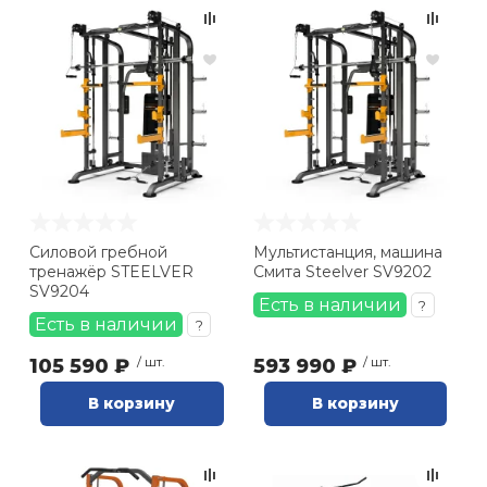
Силовой гребной
Мультистанция, машина
тренажёр STEELVER
Смита Steelver SV9202
SV9204
Есть в наличии
?
Есть в наличии
?
105 590 ₽
/ шт.
593 990 ₽
/ шт.
В корзину
В корзину