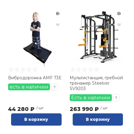
Вибродорожка AMF T3E
Мультистанция, гребной
тренажер Steelver
есть в наличии
?
SV9203
Есть в наличии
?
44 280 ₽
/ шт.
263 990 ₽
/ шт.
В корзину
В корзину