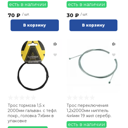
есть в наличии
есть в наличии
70 ₽
/ шт.
30 ₽
/ шт.
В корзину
В корзину
Трос тормоза 1,5 х
Трос переключения
2000мм гальван. с тефл.
1,2х2000мм ниппель
покр., головка 7x6мм в
4х4мм 19 жил серебр.
упаковке
есть в наличии