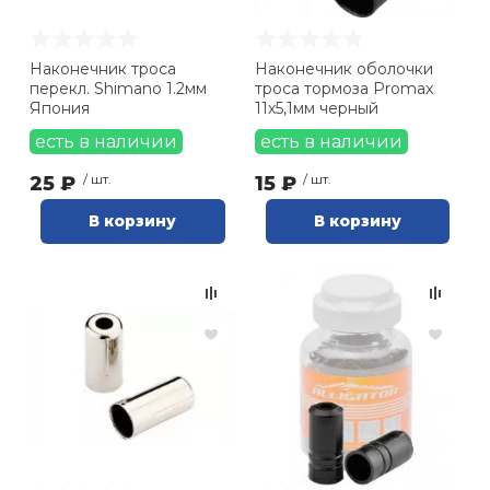
Наконечник троса
Наконечник оболочки
перекл. Shimano 1.2мм
троса тормоза Promax
Япония
11х5,1мм черный
есть в наличии
есть в наличии
25 ₽
/ шт.
15 ₽
/ шт.
В корзину
В корзину