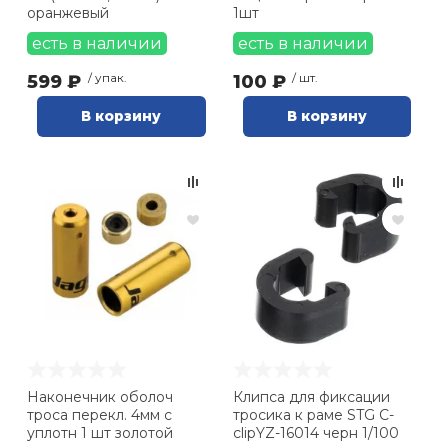
оранжевый
1шт
есть в наличии
есть в наличии
599 ₽
/ упак.
100 ₽
/ шт.
В корзину
В корзину
Наконечник оболоч
Клипса для фиксации
троса перекл. 4мм с
тросика к раме STG C-
уплотн 1 шт золотой
clipYZ-16014 черн 1/100