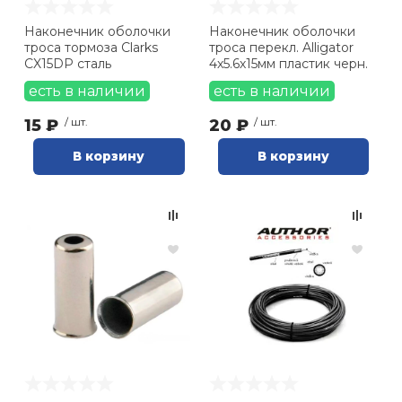
Наконечник оболочки
Наконечник оболочки
троса тормоза Clarks
троса перекл. Alligator
CX15DP сталь
4х5.6х15мм пластик черн.
есть в наличии
есть в наличии
15 ₽
/ шт.
20 ₽
/ шт.
В корзину
В корзину