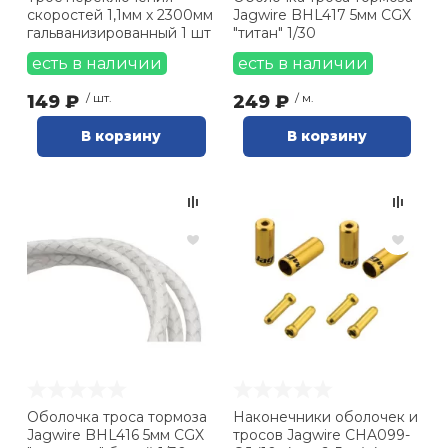
скоростей 1,1мм х 2300мм
Jagwire BHL417 5мм CGX
гальванизированный 1 шт
"титан" 1/30
есть в наличии
есть в наличии
149 ₽
/ шт.
249 ₽
/ м.
В корзину
В корзину
Оболочка троса тормоза
Наконечники оболочек и
Jagwire BHL416 5мм CGX
тросов Jagwire CHA099-