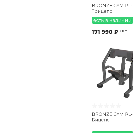
BRONZE GYM PL-
Трицепс
есть в наличии
171 990 ₽
/ шт.
BRONZE GYM PL-
Бицепс