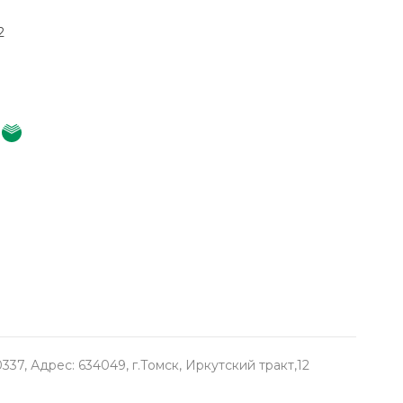
2
, Адрес: 634049, г.Томск, Иркутский тракт,12