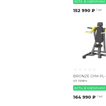
есть в наличии
152 990 ₽
/ шт.
BRONZE GYM PL-
от плеч
есть в наличии
164 990 ₽
/ шт.