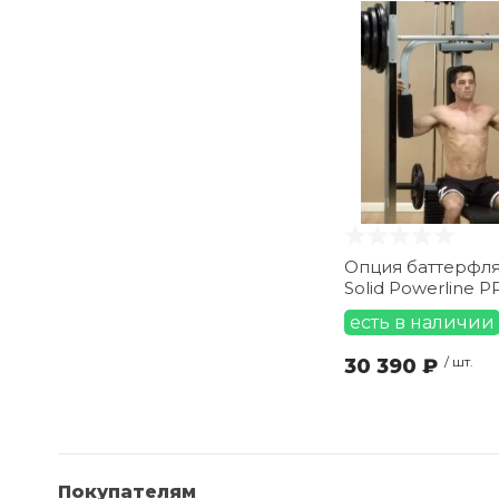
Опция баттерфл
Solid Powerline P
есть в наличии
30 390 ₽
/ шт.
Покупателям