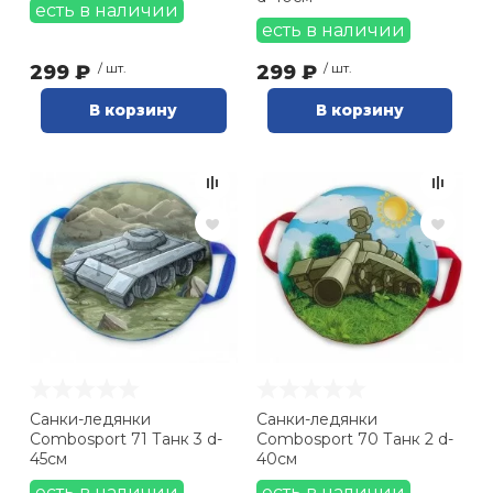
есть в наличии
есть в наличии
299 ₽
/ шт.
299 ₽
/ шт.
В корзину
В корзину
Санки-ледянки
Санки-ледянки
Combosport 71 Танк 3 d-
Combosport 70 Танк 2 d-
45см
40см
есть в наличии
есть в наличии