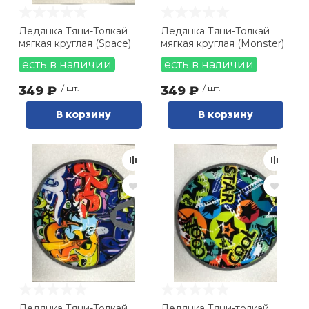
Ледянка Тяни-Толкай
Ледянка Тяни-Толкай
мягкая круглая (Space)
мягкая круглая (Monster)
есть в наличии
есть в наличии
349 ₽
/ шт.
349 ₽
/ шт.
В корзину
В корзину
Ледянка Тяни-Толкай
Ледянка Тяни-толкай