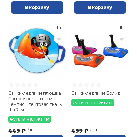
В корзину
В корзину
Санки-ледянки плюшка
Санки-ледянки Болид
Combosport Пингвин
есть в наличии
чемпион тентовая ткань
d-40см
есть в наличии
449 ₽
/ шт.
499 ₽
/ шт.