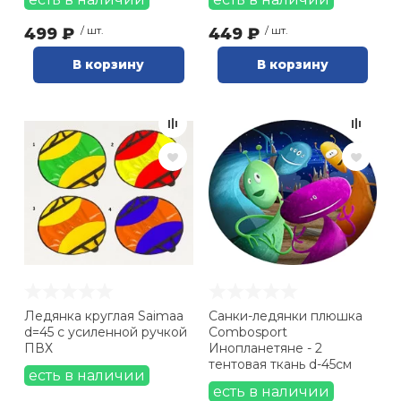
499 ₽
/ шт.
449 ₽
/ шт.
В корзину
В корзину
Ледянка круглая Saimaa
Санки-ледянки плюшка
d=45 с усиленной ручкой
Combosport
ПВХ
Инопланетяне - 2
тентовая ткань d-45см
есть в наличии
есть в наличии