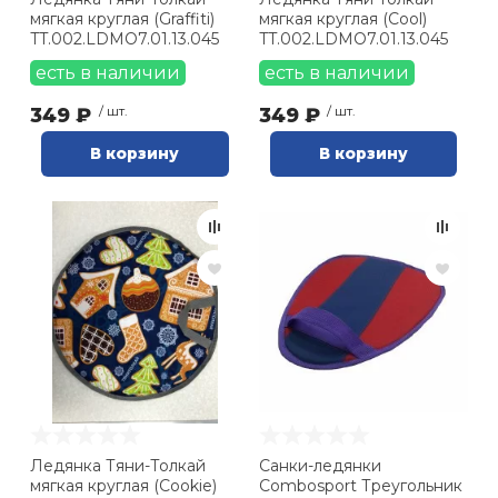
мягкая круглая (Graffiti)
мягкая круглая (Cool)
TT.002.LDMO7.01.13.045
TT.002.LDMO7.01.13.045
есть в наличии
есть в наличии
349 ₽
/ шт.
349 ₽
/ шт.
В корзину
В корзину
Ледянка Тяни-Толкай
Санки-ледянки
мягкая круглая (Cookie)
Combosport Треугольник