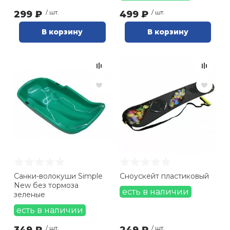
299 ₽
/ шт.
499 ₽
/ шт.
В корзину
В корзину
Санки-волокуши Simple
Сноускейт пластиковый
New без тормоза
есть в наличии
зеленые
есть в наличии
/ шт.
/ шт.