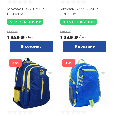
Рюкзак 8837-1 35L с
Рюкзак 8833-3 35L с
пеналом
пеналом
есть в наличии
есть в наличии
1 799 ₽
1 799 ₽
1 349 ₽
/ шт.
1 349 ₽
/ шт.
В корзину
В корзину
-25%
-10%