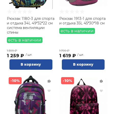
Рюкзак 1180-3 для спорта
Рюкзак 1913-1 для спорта
и отдыха 34L 49*32*22 см
и отдыха 35L 45*30*18 см
система вентиляции
есть в наличии
спины
есть в наличии
1 399 ₽
1 799 ₽
1 259 ₽
/ шт.
1 619 ₽
/ шт.
В корзину
В корзину
-10%
-10%