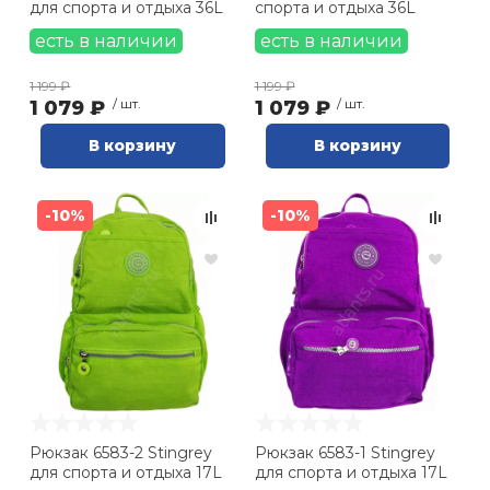
для спорта и отдыха 36L
спорта и отдыха 36L
есть в наличии
есть в наличии
1 199 ₽
1 199 ₽
1 079 ₽
/ шт.
1 079 ₽
/ шт.
В корзину
В корзину
-10%
-10%
Рюкзак 6583-2 Stingrey
Рюкзак 6583-1 Stingrey
для спорта и отдыха 17L
для спорта и отдыха 17L