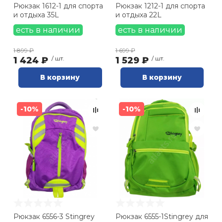
Рюкзак 1612-1 для спорта
Рюкзак 1212-1 для спорта
и отдыха 35L
и отдыха 22L
есть в наличии
есть в наличии
1 899 ₽
1 699 ₽
1 424 ₽
/ шт.
1 529 ₽
/ шт.
В корзину
В корзину
-10%
-10%
Рюкзак 6556-3 Stingrey
Рюкзак 6555-1Stingrey для