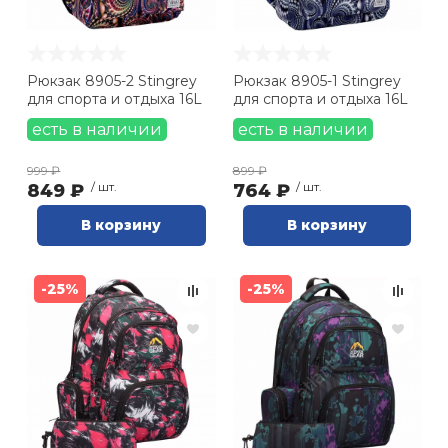
Рюкзак 8905-2 Stingrey
Рюкзак 8905-1 Stingrey
для спорта и отдыха 16L
для спорта и отдыха 16L
есть в наличии
есть в наличии
999 ₽
899 ₽
849 ₽
/ шт.
764 ₽
/ шт.
В корзину
В корзину
-25%
-25%