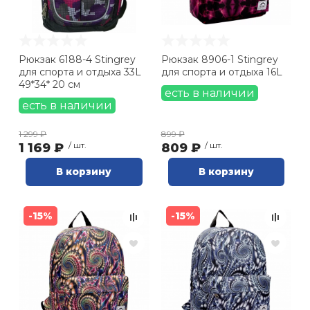
Рюкзак 6188-4 Stingrey
Рюкзак 8906-1 Stingrey
для спорта и отдыха 33L
для спорта и отдыха 16L
49*34* 20 см
есть в наличии
есть в наличии
1 299 ₽
899 ₽
1 169 ₽
/ шт.
809 ₽
/ шт.
В корзину
В корзину
-15%
-15%