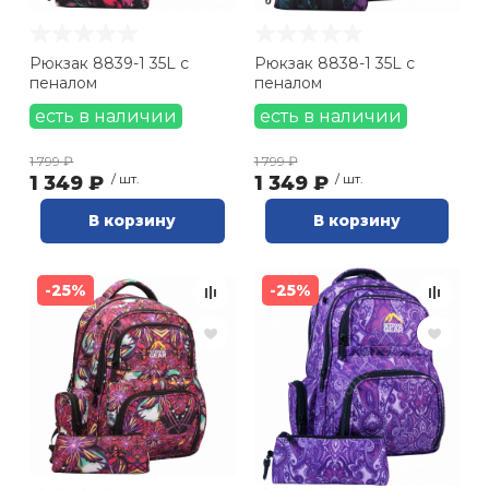
Рюкзак 8839-1 35L с
Рюкзак 8838-1 35L с
пеналом
пеналом
есть в наличии
есть в наличии
1 799 ₽
1 799 ₽
1 349 ₽
/ шт.
1 349 ₽
/ шт.
В корзину
В корзину
-25%
-25%