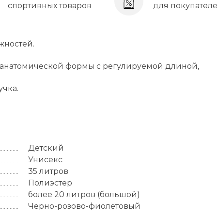
спортивных товаров
для покупател
жностей.
 анатомической формы с регулируемой длиной,
учка.
Детский
Унисекс
35 литров
Полиэстер
более 20 литров (большой)
Черно-розово-фиолетовый