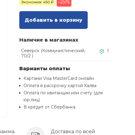
-25%
Экономия: 450 ₽
Добавить в корзину
Наличие в магазинах
Северск (Коммунистический,
1
70/2 )
Варианты оплаты
Картами Visa MasterCard онлайн
Оплата в рассрочку картой Халва
Оплата по квитанции или счету (для
юр.лиц)
В кредит от Сбербанка
рамма
Доставка по всей