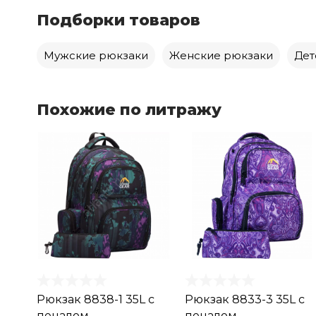
Подборки товаров
Мужские рюкзаки
Женские рюкзаки
Дет
Похожие по литражу
Рюкзак 8838-1 35L с
Рюкзак 8833-3 35L с
пеналом
пеналом