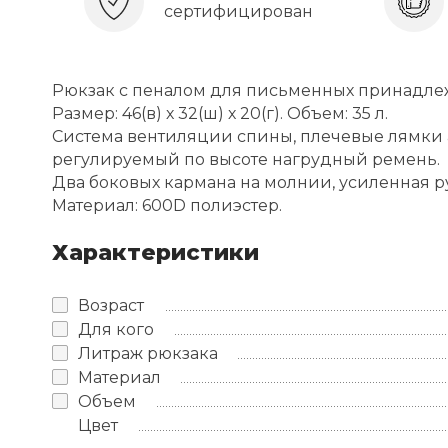
сертифицирован
Рюкзак с пеналом для письменных принадле
Размер: 46(в) х 32(ш) х 20(г). Объем: 35 л.
Система вентиляции спины, плечевые лямки
регулируемый по высоте нагрудный ремень.
Два боковых кармана на молнии, усиленная р
Материал: 600D полиэстер.
Характеристики
Возраст
Для кого
Литраж рюкзака
Материал
Объем
Цвет