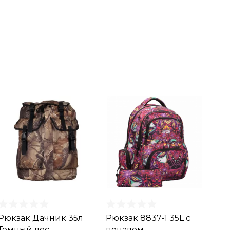
Рюкзак Дачник 35л
Рюкзак 8837-1 35L с
Темный лес
пеналом