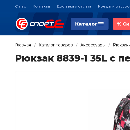
О нас
Контакты
Доставка и оплата
Кредит и рассро
Каталог
%
Ск
Главная
Каталог товаров
Аксессуары
Рюкзак
Рюкзак 8839-1 35L с 