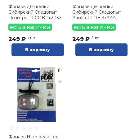
Фонарь для кепки
Фонарь для кепки
Сибирский Следопыт
Сибирский Следопыт
Позитрон 1 COB 2х2032
Альфа 1 COB 3хААА
есть в наличии
есть в наличии
249 ₽
/ шт.
249 ₽
/ шт.
В корзину
В корзину
Фонарь High peak Led-