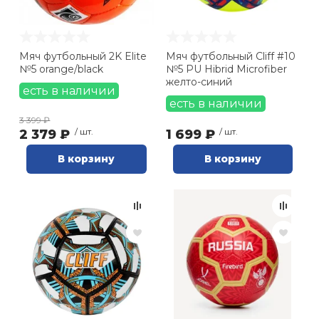
Мяч футбольный 2K Elite
Мяч футбольный Cliff #10
№5 orange/black
№5 PU Hibrid Microfiber
желто-синий
есть в наличии
есть в наличии
3 399 ₽
2 379 ₽
/ шт.
1 699 ₽
/ шт.
В корзину
В корзину