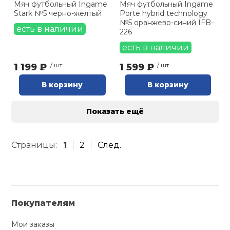
Мяч футбольный Ingame
Мяч футбольный Ingame
Stark №5 черно-желтый
Porte hybrid technology
№5 оранжево-синий IFB-
есть в наличии
226
есть в наличии
1 199 ₽
/ шт.
1 599 ₽
/ шт.
В корзину
В корзину
Показать ещё
Страницы:
1
2
След.
Покупателям
Мои заказы