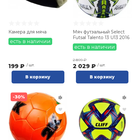
Камера для мяча
Мяч футзальный Select
Futsal Talento 13 U13 2016
есть в наличии
есть в наличии
2 899 ₽
199 ₽
/ шт.
2 029 ₽
/ шт.
В корзину
В корзину
-30%