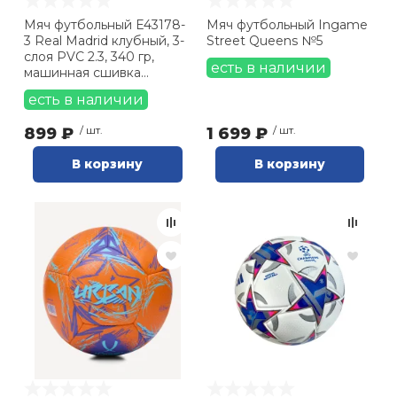
Мяч футбольный E43178-
Мяч футбольный Ingame
3 Real Madrid клубный, 3-
Street Queens №5
слоя PVC 2.3, 340 гр,
есть в наличии
машинная сшивка
оранжевый
есть в наличии
899 ₽
/ шт.
1 699 ₽
/ шт.
В корзину
В корзину