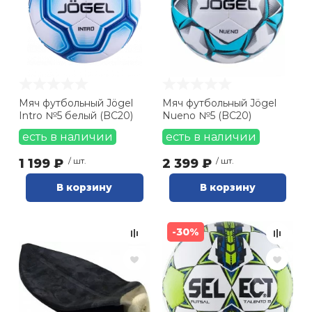
Мяч футбольный Jögel
Мяч футбольный Jögel
Intro №5 белый (BC20)
Nueno №5 (BC20)
есть в наличии
есть в наличии
1 199 ₽
/ шт.
2 399 ₽
/ шт.
В корзину
В корзину
-30%