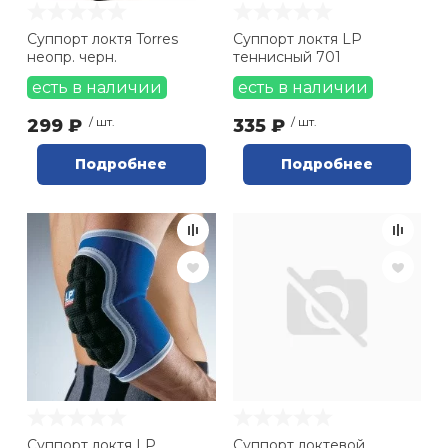
Суппорт локтя Torres
Суппорт локтя LP
неопр. черн.
теннисный 701
есть в наличии
есть в наличии
299 ₽
/ шт.
335 ₽
/ шт.
Подробнее
Подробнее
Суппорт локтя LP
Суппорт локтевой