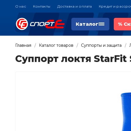
О нас
Контакты
Доставка и оплата
Кредит и рассро
Каталог
%
Ск
Главная
Каталог товаров
Суппорты и защита
Суппорт локтя StarFit