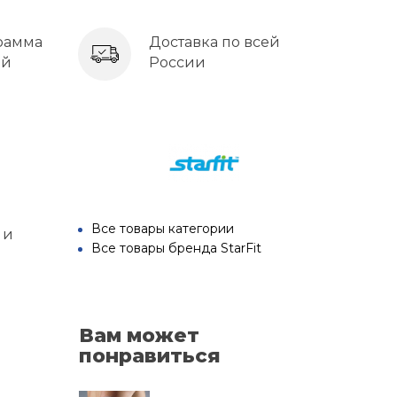
рамма
Доставка по всей
ей
России
Все товары категории
 и
Все товары бренда StarFit
Вам может
понравиться