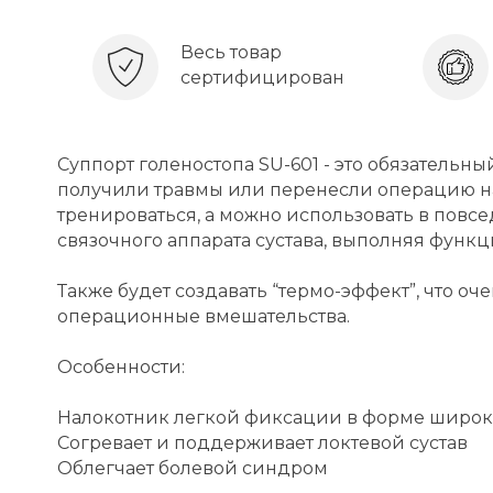
Весь товар
сертифицирован
Суппорт голеностопа SU-601 - это обязательн
получили травмы или перенесли операцию на
тренироваться, а можно использовать в повс
связочного аппарата сустава, выполняя функц
Также будет создавать “термо-эффект”, что оч
операционные вмешательства.
Особенности:
Налокотник легкой фиксации в форме широ
Согревает и поддерживает локтевой сустав
Облегчает болевой синдром