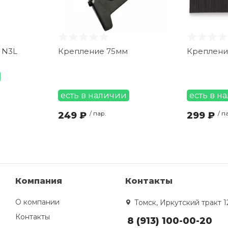
 N3L
Крепление 75мм
Креплени
есть в наличии
есть в н
249 ₽
/ пар.
299 ₽
/ п
Компания
Контакты
О компании
Томск, Иркутский тракт 1
Контакты
8 (913) 100-00-20