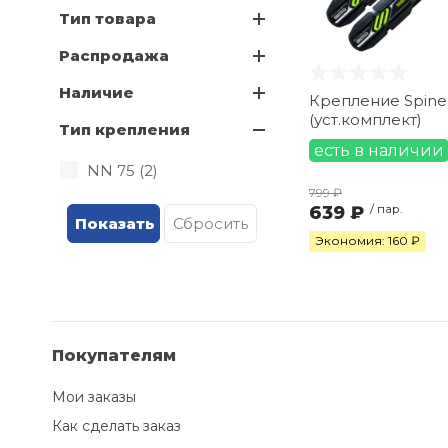
Тип товара
Распродажа
Наличие
Крепление Spine
(уст.комплект)
Тип крепления
есть в наличии
NN 75 (
2
)
799 ₽
639 ₽
/ пар.
Экономия: 160 ₽
Покупателям
Мои заказы
Как сделать заказ