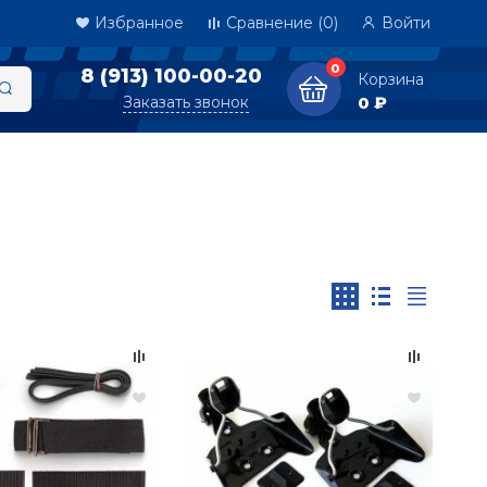
Избранное
Сравнение
(0)
Войти
0
8 (913) 100-00-20
Корзина
Заказать звонок
0 ₽