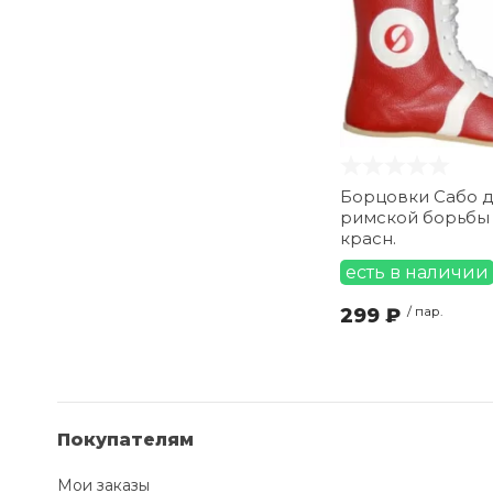
Борцовки Сабо д
римской борьбы 
красн.
есть в наличии
299 ₽
/ пар.
Покупателям
Мои заказы