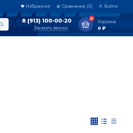
Избранное
Сравнение
(0)
Войти
0
8 (913) 100-00-20
Корзина
Заказать звонок
0 ₽