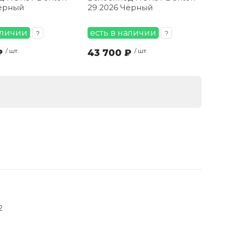
Чёрный
29 2026 Чёрный
аличии
есть в наличии
?
?
₽
/ шт.
43 700 ₽
/ шт.
2