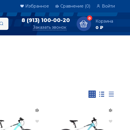
Избранное
Сравнение
(0)
Войти
0
8 (913) 100-00-20
Корзина
Заказать звонок
0 ₽