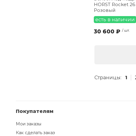
HORST Rocket 26
Розовый
есть в наличии
30 600 ₽
/ шт.
Страницы:
1
Покупателям
Мои заказы
Как сделать заказ