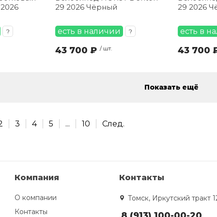
 2026
29 2026 Чёрный
29 2026 
есть в наличии
есть в н
?
?
43 700 ₽
/ шт.
43 700 
Показать ещё
2
3
4
5
...
10
След.
Компания
Контакты
О компании
Томск, Иркутский тракт 1
Контакты
8 (913) 100-00-20