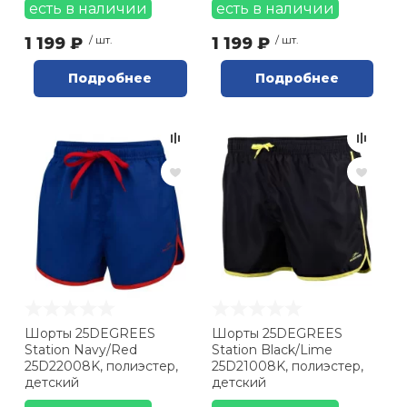
есть в наличии
есть в наличии
1 199 ₽
/ шт.
1 199 ₽
/ шт.
Подробнее
Подробнее
Шорты 25DEGREES
Шорты 25DEGREES
Station Navy/Red
Station Black/Lime
25D22008K, полиэстер,
25D21008K, полиэстер,
детский
детский