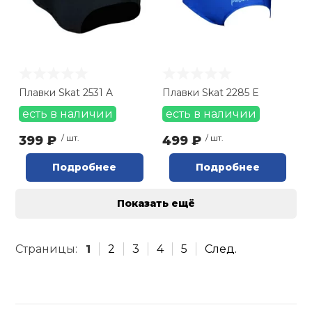
Плавки Skat 2531 A
Плавки Skat 2285 Е
есть в наличии
есть в наличии
399 ₽
/ шт.
499 ₽
/ шт.
Подробнее
Подробнее
Показать ещё
Страницы:
1
2
3
4
5
След.