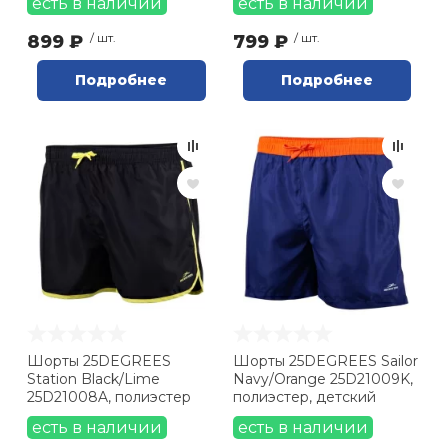
есть в наличии
есть в наличии
899 ₽
/ шт.
799 ₽
/ шт.
Подробнее
Подробнее
Шорты 25DEGREES
Шорты 25DEGREES Sailor
Station Black/Lime
Navy/Orange 25D21009K,
25D21008A, полиэстер
полиэстер, детский
есть в наличии
есть в наличии