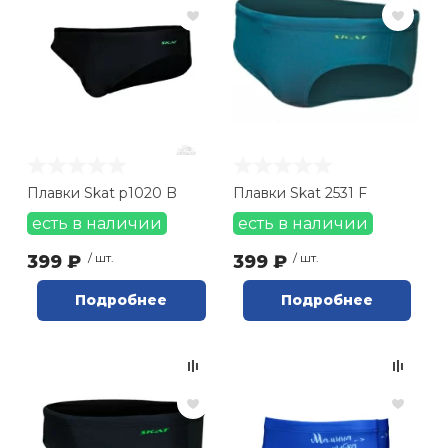
Плавки Skat р1020 B
Плавки Skat 2531 F
есть в наличии
есть в наличии
399 ₽
/ шт.
399 ₽
/ шт.
Подробнее
Подробнее