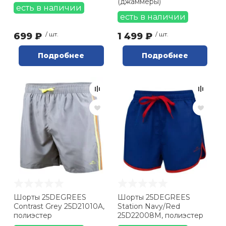
(джаммеры)
есть в наличии
есть в наличии
699 ₽
/ шт.
1 499 ₽
/ шт.
Подробнее
Подробнее
Шорты 25DEGREES
Шорты 25DEGREES
Contrast Grey 25D21010A,
Station Navy/Red
полиэстер
25D22008M, полиэстер