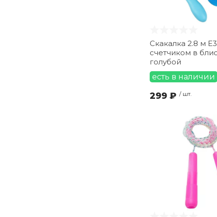
Скакалка 2.8 м E3
счетчиком в бли
голубой
есть в наличии
299 ₽
/ шт.