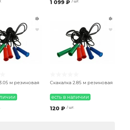
т.
1 099 ₽
/ шт.
3.05 м резиновая
Скакалка 2.85 м резиновая
аличии
есть в наличии
.
120 ₽
/ шт.