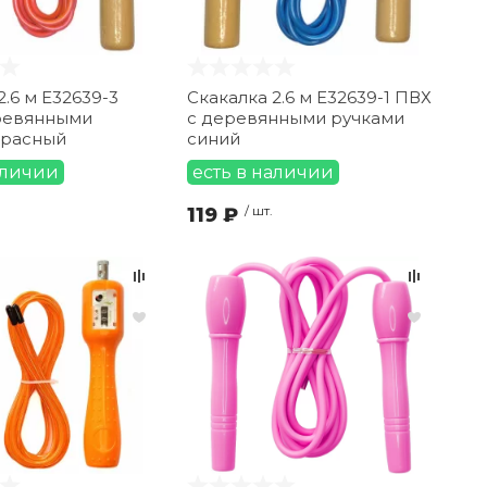
2.6 м E32639-3
Скакалка 2.6 м E32639-1 ПВХ
ревянными
с деревянными ручками
красный
синий
аличии
есть в наличии
119 ₽
/ шт.