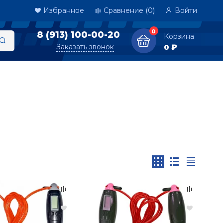
Избранное
Сравнение
(0)
Войти
0
8 (913) 100-00-20
Корзина
Заказать звонок
0 ₽