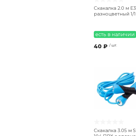
Скакалка 2.0 м E
разноцветный 1/
есть в наличии
40 ₽
/ шт.
Скакалка 3.05 м S