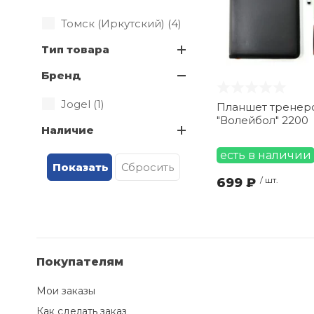
Томск (Иркутский) (
4
)
Тип товара
Бренд
Jogel (
1
)
Планшет тренер
"Волейбол" 2200
Наличие
есть в наличии
699 ₽
/ шт.
Покупателям
Мои заказы
Как сделать заказ