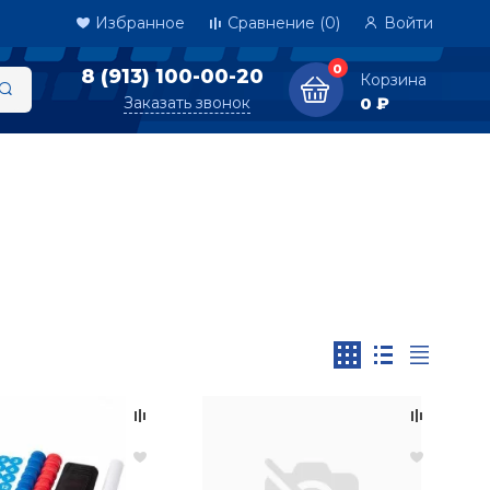
Избранное
Сравнение
(0)
Войти
0
8 (913) 100-00-20
Корзина
Заказать звонок
0 ₽