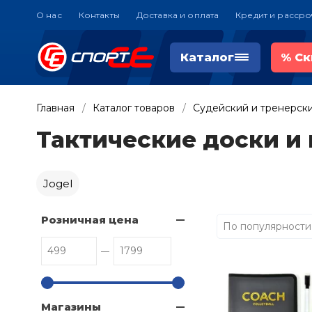
О нас
Контакты
Доставка и оплата
Кредит и рассро
Каталог
%
Ск
Главная
Каталог товаров
Судейский и тренерск
Тактические доски и
Jogel
Розничная цена
По популярности
Магазины