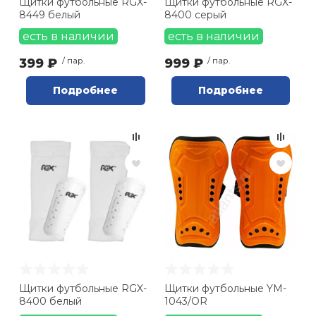
Щитки футбольные RGX-
Щитки футбольные RGX-
8449 белый
8400 серый
есть в наличии
есть в наличии
399 ₽
/ пар.
999 ₽
/ пар.
Подробнее
Подробнее
Щитки футбольные RGX-
Щитки футбольные YM-
8400 белый
1043/OR