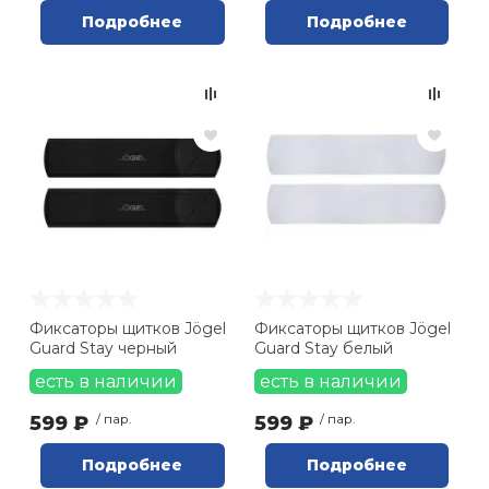
Подробнее
Подробнее
Фиксаторы щитков Jögel
Фиксаторы щитков Jögel
Guard Stay черный
Guard Stay белый
есть в наличии
есть в наличии
599 ₽
/ пар.
599 ₽
/ пар.
Подробнее
Подробнее