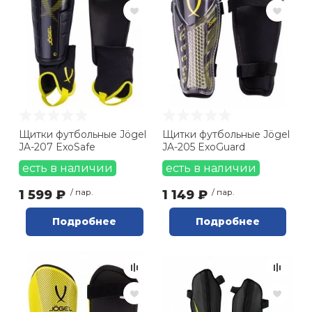
Щитки футбольные Jögel
Щитки футбольные Jögel
JA-207 ExoSafe
JA-205 ExoGuard
есть в наличии
есть в наличии
1 599 ₽
/ пар.
1 149 ₽
/ пар.
Подробнее
Подробнее