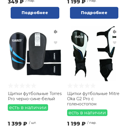
349 ₽
/ пар.
1 199 ₽
/ пар.
Подробнее
Подробнее
Щитки футбольные Torres
Щитки футбольные Mitre
Pro черно-сине-белый
Oka G2 Pro с
голеностопом
есть в наличии
есть в наличии
1 399 ₽
/ шт.
1 199 ₽
/ пар.