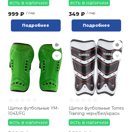
есть в наличии
есть в наличии
999 ₽
/ пар.
349 ₽
/ пар.
Подробнее
Подробнее
Щитки футбольные YM-
Щитки футбольные Torres
1043/FG
Training черн/бел/красн.
есть в наличии
есть в наличии