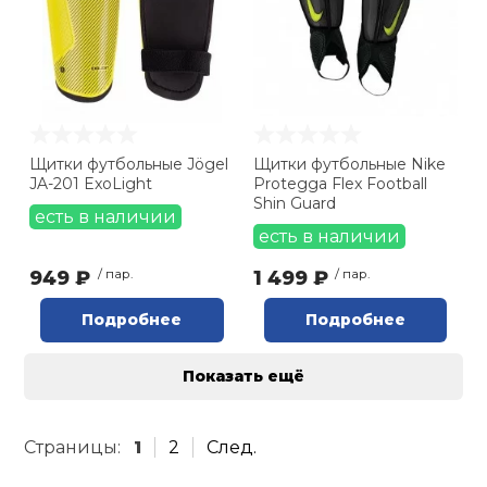
Щитки футбольные Jögel
Щитки футбольные Nike
JA-201 ExoLight
Protegga Flex Football
Shin Guard
есть в наличии
есть в наличии
949 ₽
/ пар.
1 499 ₽
/ пар.
Подробнее
Подробнее
Показать ещё
Страницы:
1
2
След.