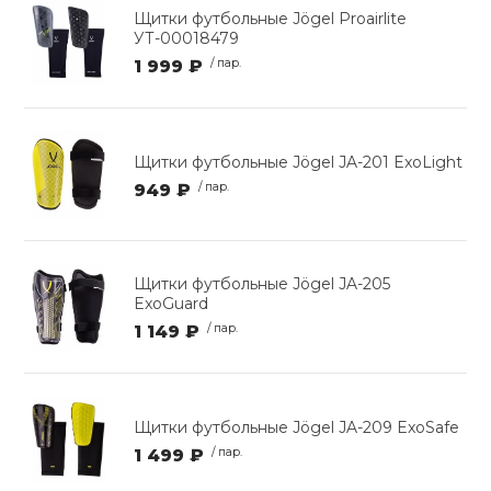
Щитки футбольные Jögel Proairlite
УТ-00018479
1 999 ₽
/ пар.
Щитки футбольные Jögel JA-201 ExoLight
949 ₽
/ пар.
Щитки футбольные Jögel JA-205
ExoGuard
1 149 ₽
/ пар.
Щитки футбольные Jögel JA-209 ExoSafe
1 499 ₽
/ пар.