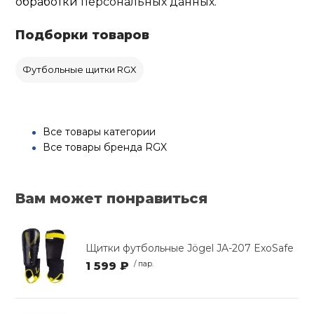
обработки
персональных данных.
Подборки товаров
Футбольные щитки RGX
Все товары категории
Все товары бренда RGX
Вам может понравиться
Щитки футбольные Jögel JA-207 ExoSafe
1 599 ₽
/ пар.