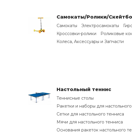
Самокаты/Ролики/Скейтб
Самокаты
Электросамокаты
Гир
Кроссовки-ролики
Роликовые ко
Колеса, Аксессуары и Запчасти
Настольный теннис
Теннисные столы
Ракетки и наборы для настольного
Сетки для настольного тенниса
Мячи для настольного тенниса
Основания ракеток настольного т