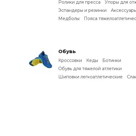
Ролики для пресса
Упоры для от
Эспандеры и резинки
Аксессуары
Медболы
Пояса тяжелоатлетиче
Обувь
Кроссовки
Кеды
Ботинки
Обувь для тяжелой атлетики
Шиповки легкоатлетические
Сла