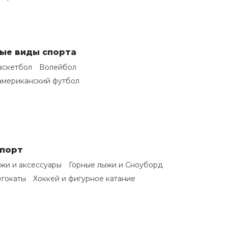
ые виды спорта
аскетбол
Волейбол
американский футбол
спорт
жи и аксессуары
Горные лыжи и Сноуборд
егокаты
Хоккей и фигурное катание