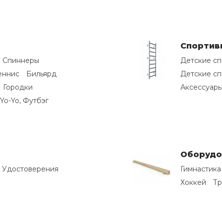
Спортив
Спиннеры
Детские сп
еннис
Бильярд
Детские сп
Городки
Аксессуары
Yo-Yo, Футбэг
Оборудо
, Удостоверения
Гимнастика
Хоккей
Тр