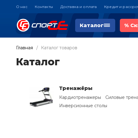
О нас
Контакты
Доставка и оплата
Кредит и рассро
Каталог
%
Ск
Главная
Каталог товаров
Каталог
Тренажёры
Кардиотренажеры
Силовые трен
Инверсионные столы