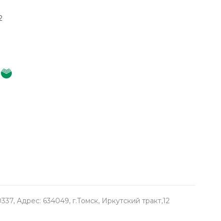
2
, Адрес: 634049, г.Томск, Иркутский тракт,12