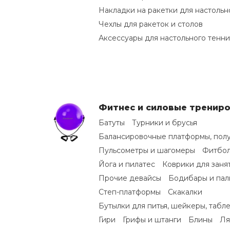
Накладки на ракетки для настольн
Чехлы для ракеток и столов
Аксессуары для настольного тенни
Фитнес и силовые тренир
Батуты
Турники и брусья
Балансировочные платформы, пол
Пульсометры и шагомеры
Фитбол
Йога и пилатес
Коврики для заня
Прочие девайсы
Бодибары и пал
Степ-платформы
Скакалки
Бутылки для питья, шейкеры, табл
Гири
Грифы и штанги
Блины
Ля