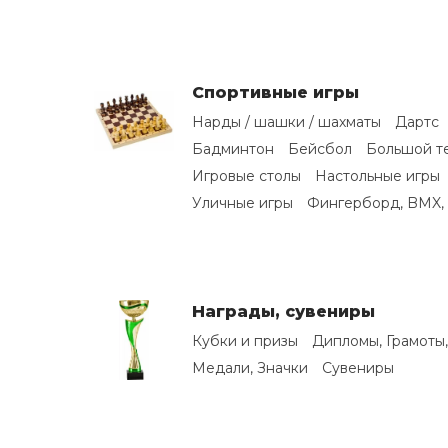
Спортивные игры
Нарды / шашки / шахматы
Дартс
Бадминтон
Бейсбол
Большой т
Игровые столы
Настольные игры
Уличные игры
Фингерборд, BMX, 
Награды, сувениры
Кубки и призы
Дипломы, Грамоты
Медали, Значки
Сувениры