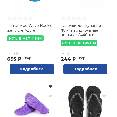
Тапки Mad Wave Buckle
Тапочки для купания
женские Azure
Флиппер школьные
цветные С440-мтз
есть в наличии
есть в наличии
1 390 ₽
349 ₽
695 ₽
/ пар.
244 ₽
/ пар.
Подробнее
Подробнее