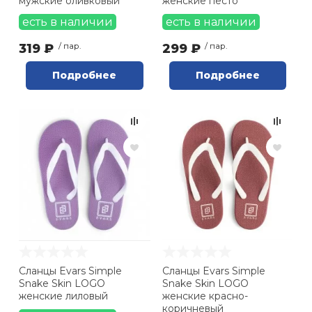
мужские оливковый
женские песто
есть в наличии
есть в наличии
319 ₽
/ пар.
299 ₽
/ пар.
Подробнее
Подробнее
Сланцы Evars Simple
Сланцы Evars Simple
Snake Skin LOGO
Snake Skin LOGO
женские лиловый
женские красно-
коричневый