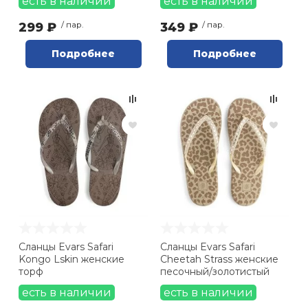
есть в наличии
есть в наличии
299 ₽
/ пар.
349 ₽
/ пар.
Подробнее
Подробнее
Сланцы Evars Safari
Сланцы Evars Safari
Kongo Lskin женские
Cheetah Strass женские
торф
песочный/золотистый
есть в наличии
есть в наличии