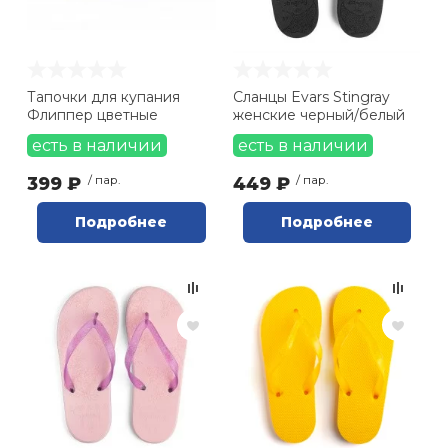
Тапочки для купания
Сланцы Evars Stingray
Флиппер цветные
женские черный/белый
есть в наличии
есть в наличии
399 ₽
/ пар.
449 ₽
/ пар.
Подробнее
Подробнее