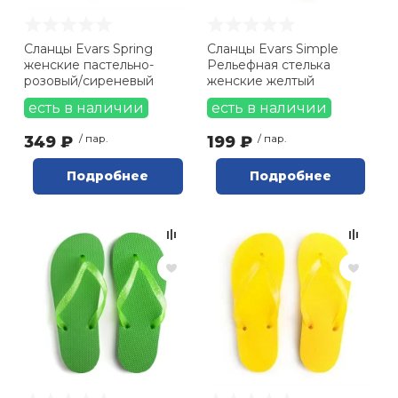
Сланцы Evars Spring
Сланцы Evars Simple
женские пастельно-
Рельефная стелька
розовый/сиреневый
женские желтый
есть в наличии
есть в наличии
349 ₽
/ пар.
199 ₽
/ пар.
Подробнее
Подробнее