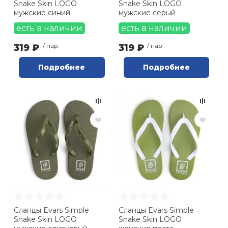
Snake Skin LOGO
Snake Skin LOGO
мужские синий
мужские серый
есть в наличии
есть в наличии
319 ₽
/ пар.
319 ₽
/ пар.
Подробнее
Подробнее
Сланцы Evars Simple
Сланцы Evars Simple
Snake Skin LOGO
Snake Skin LOGO