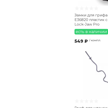
Замки для грифа
E36820 пластик 
Lock-Jaw Pro
есть в наличии
549 ₽
/ компл.
Гриф для штанги