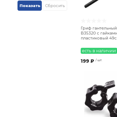
Гриф гантельный
B35320 с гайкам
пластиковый 49
есть в наличии
199 ₽
/ шт.