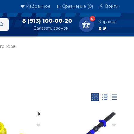
Избранное
Сравнение
(0)
Войти
0
8 (913) 100-00-20
Корзина
Заказать звонок
0 ₽
 грифов