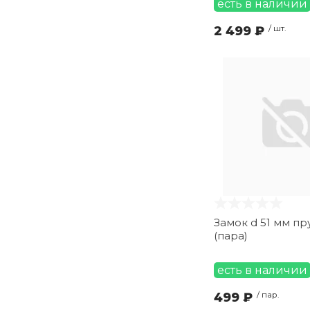
есть в наличии
2 499 ₽
/ шт.
Замок d 51 мм п
(пара)
есть в наличии
499 ₽
/ пар.