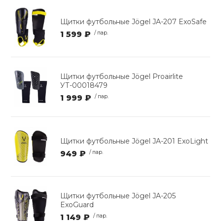
Щитки футбольные Jögel JA-207 ExoSafe
1 599 ₽
/ пар.
Щитки футбольные Jögel Proairlite
УТ-00018479
1 999 ₽
/ пар.
Щитки футбольные Jögel JA-201 ExoLight
949 ₽
/ пар.
Щитки футбольные Jögel JA-205
ExoGuard
1 149 ₽
/ пар.