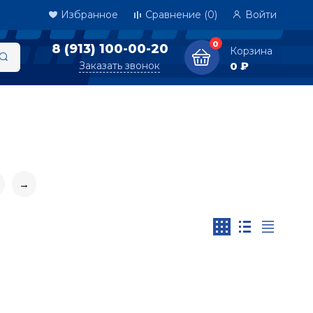
Избранное
Сравнение
(0)
Войти
0
8 (913) 100-00-20
Корзина
Заказать звонок
0 ₽
→