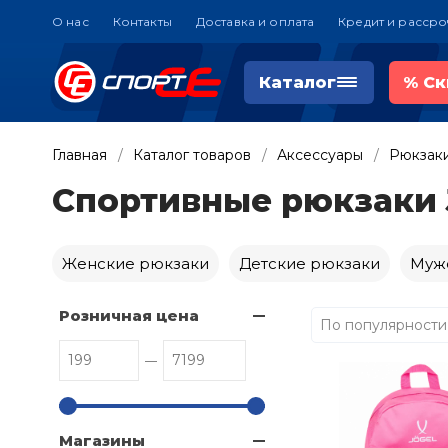
О нас
Контакты
Доставка и оплата
Кредит и рассро
Каталог
%
Ск
Главная
Каталог товаров
Аксессуары
Рюкзак
Спортивные рюкзаки 
Женские рюкзаки
Детские рюкзаки
Муж
Розничная цена
По популярности
Магазины