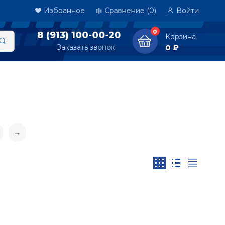
Избранное
Сравнение
(0)
Войти
0
8 (913) 100-00-20
Корзина
Заказать звонок
0 ₽
→