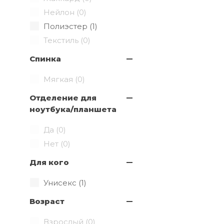
Нейлон (
0
)
Полиэстер (
1
)
Текстиль (
0
)
Спинка
Мягкая (
0
)
Отделение для
ноутбука/планшета
Да (
0
)
Нет (
0
)
Для кого
Унисекс (
1
)
Возраст
Взрослый (
0
)