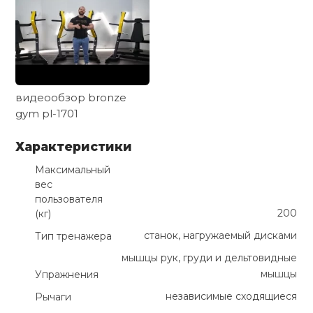
видеообзор bronze
gym pl-1701
Характеристики
Максимальный
вес
пользователя
200
(кг)
станок, нагружаемый дисками
Тип тренажера
мышцы рук, груди и дельтовидные
мышцы
Упражнения
независимые сходящиеся
Рычаги