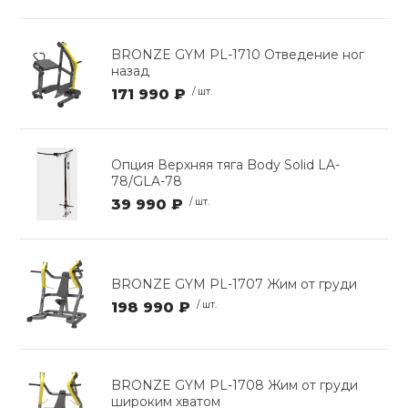
BRONZE GYM PL-1710 Отведение ног
назад
171 990 ₽
/ шт.
Опция Верхняя тяга Body Solid LA-
78/GLA-78
39 990 ₽
/ шт.
BRONZE GYM PL-1707 Жим от груди
198 990 ₽
/ шт.
BRONZE GYM PL-1708 Жим от груди
широким хватом