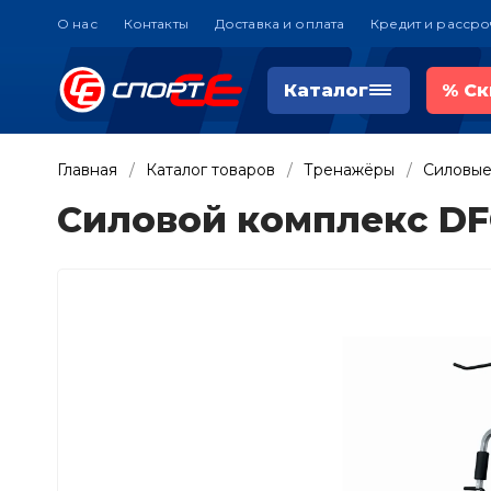
О нас
Контакты
Доставка и оплата
Кредит и рассро
Каталог
%
Ск
Главная
Каталог товаров
Тренажёры
Силовые
Силовой комплекс DF