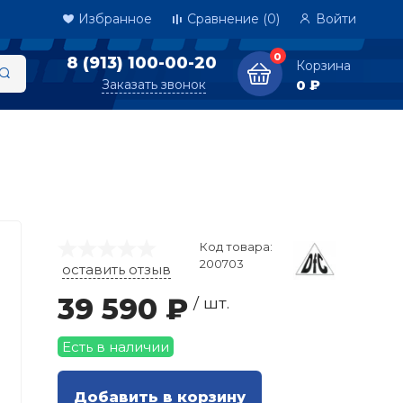
Избранное
Сравнение
(0)
Войти
0
8 (913) 100-00-20
Корзина
Заказать звонок
0 ₽
Код товара:
200703
оставить отзыв
39 590 ₽
/ шт.
Есть в наличии
Добавить в корзину