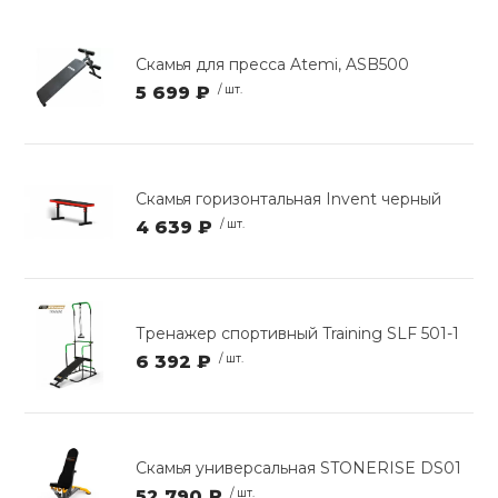
Скамья для пресса Atemi, ASB500
5 699 ₽
/ шт.
Скамья горизонтальная Invent черный
4 639 ₽
/ шт.
Тренажер спортивный Training SLF 501-1
6 392 ₽
/ шт.
Скамья универсальная STONERISE DS01
52 790 ₽
/ шт.