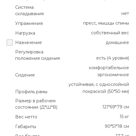
Система
нет
складывания
пресс, мышцы спины
Упражнения
собственный вес
Нагрузка
Назначение
домашнее
Регулировка
есть (4 уровня)
положения сидения
комфортабельное
эргономичное
Сидение
устойчивая, с однослойной
покраской (50*50 мм)
Профиль рамы
Размер в рабочем
121*69*79 см
состоянии (Д*Ш*В)
15 кг
Вес нетто
90*51*18 см
Габариты