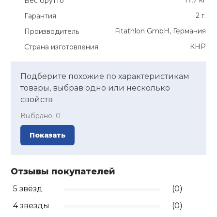
17,7 кг
Вес брутто
2 г.
Гарантия
Fitathlon GmbH, Германия
Производитель
КНР
Страна изготовления
Подберите похожие по характеристикам
товары, выбрав одно или несколько
свойств
Выбрано:
0
Показать
Отзывы покупателей
5 звёзд
(0)
4 звезды
(0)