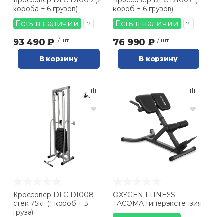
Кроссовер DFC D1009 (2
Кроссовер DFC D1007 (1
короба + 6 грузов)
короб + 6 грузов)
Есть в наличии
Есть в наличии
?
?
93 490 ₽
/ шт.
76 990 ₽
/ шт.
В корзину
В корзину
Кроссовер DFC D1008
OXYGEN FITNESS
стек 75кг (1 короб + 3
TACOMA Гиперэкстензия
груза)