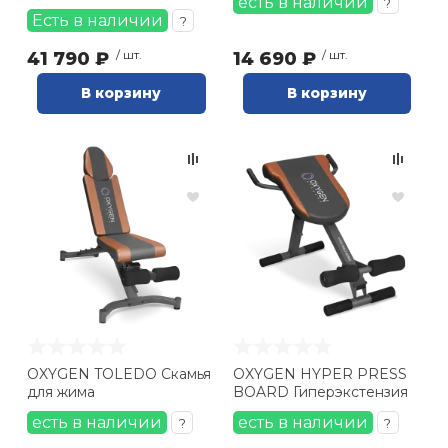
есть в наличии
?
Есть в наличии
?
41 790 ₽
/ шт.
14 690 ₽
/ шт.
В корзину
В корзину
OXYGEN TOLEDO Скамья
OXYGEN HYPER PRESS
для жима
BOARD Гиперэкстензия
есть в наличии
есть в наличии
?
?