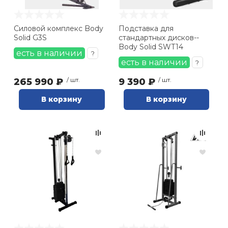
Силовой комплекс Body
Подставка для
Solid G3S
стандартных дисков--
Body Solid SWT14
есть в наличии
?
есть в наличии
?
265 990 ₽
/ шт.
9 390 ₽
/ шт.
В корзину
В корзину