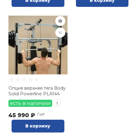
В корзину
В корзину
Опция верхняя тяга Body
Solid Powerline PLA144
есть в наличии
?
45 990 ₽
/ шт.
В корзину