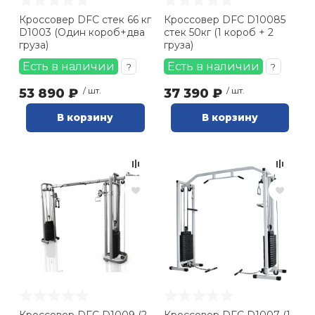
Кроссовер DFC стек 66 кг
Кроссовер DFC D10085
D1003 (Один короб+два
стек 50кг (1 короб + 2
груза)
груза)
Есть в наличии
Есть в наличии
?
?
53 890 ₽
/ шт.
37 390 ₽
/ шт.
В корзину
В корзину