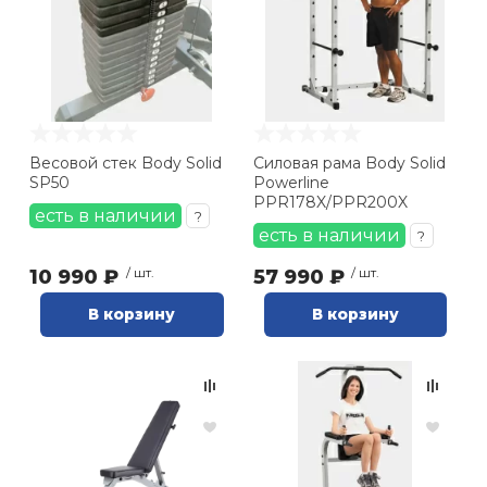
Весовой стек Body Solid
Силовая рама Body Solid
SP50
Powerline
PPR178X/PPR200X
есть в наличии
?
есть в наличии
?
10 990 ₽
/ шт.
57 990 ₽
/ шт.
В корзину
В корзину