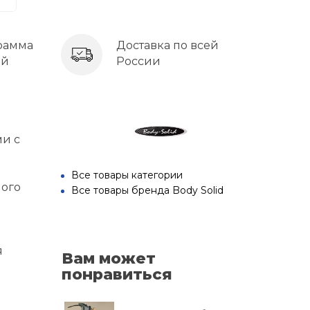
рамма
Доставка по всей
ей
России
ми с
Все товары категории
ного
Все товары бренда Body Solid
я
Вам может
понравиться