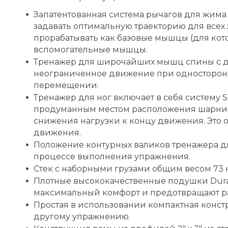
Запатентованная система рычагов для жима
задавать оптимальную траекторию для всех
прорабатывать как базовые мышцы (для кот
вспомогательные мышцы.
Тренажер для широчайших мышц спины с д
неограниченное движение при односторон
перемещении.
Тренажер для ног включает в себя систему 
продуманным местом расположения шарнир
снижения нагрузки к концу движения. Это о
движения.
Положение контурных валиков тренажера дл
процессе выполнения упражнения.
Стек с наборными грузами общим весом 73 к
Плотные высококачественные подушки Dur
максимальный комфорт и предотвращают р
Простая в использовании компактная констр
другому упражнению.