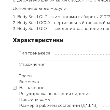
держатель для бутылки с водой, полотенце
Дополнительные модули:
Body Solid GLP – жим ногами (габариты 210*21
Body Solid GCCA – вертикальный тросовый м
Body Solid GIOT – сведение-разведение ног
Характеристики
Тип тренажера
Упражнения
Тросы
Вес стека
Назначение
Регулировка положения сидения
Профиль рамы
Размер в рабочем состоянии (Д*Ш*В)