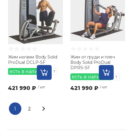
Жим ногами Body Solid
Жим от груди и плеч
ProDual DCLP-SF
Body Solid ProDual
DPRS-SF
есть в наличии
?
есть в наличии
?
421 990 ₽
/ шт.
421 990 ₽
/ шт.
1
2