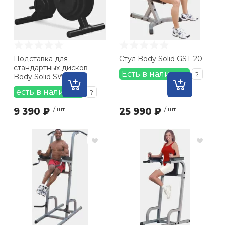
Подставка для
Стул Body Solid GST-20
стандартных дисков--
Есть в наличии
?
Body Solid SWT14
есть в наличии
?
9 390 ₽
/ шт.
25 990 ₽
/ шт.