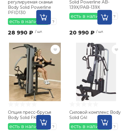
регулируемая скамья
Solid Powerline AB-
Body Solid Powerline
139X/PAB-139X
PFID130
есть в наличии
?
есть в наличии
?
28 990 ₽
/ шт.
20 990 ₽
/ шт.
Опция пресс-брусья
Силовой комплекс Body
Body Solid FKR
Solid G4I
есть в наличии
есть в наличии
?
?