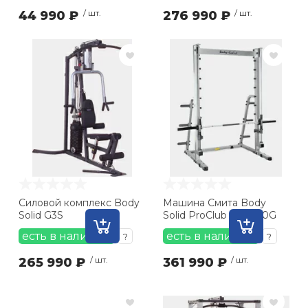
44 990 ₽
/ шт.
276 990 ₽
/ шт.
Силовой комплекс Body
Машина Смита Body
Solid G3S
Solid ProClub SSM350G
есть в наличии
есть в наличии
?
?
265 990 ₽
/ шт.
361 990 ₽
/ шт.