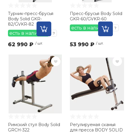
Турник-пресс-брусья
Пресс-брусья Body Solid
Body Solid GKR-
GKR-60/GVKR-60
82/GVKR-82
есть в наличии
?
есть в наличии
?
62 990 ₽
/ шт.
53 990 ₽
/ шт.
Римский стул Body Solid
Регулируемая скамья
GRCH-322
для пресса BODY SOLID