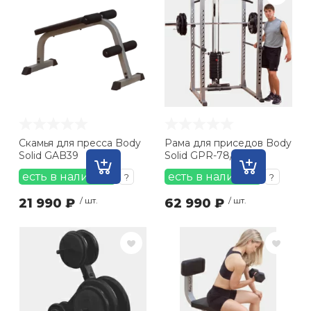
Скамья для пресса Body
Рама для приседов Body
Solid GAB39
Solid GPR-78/PR-78
есть в наличии
есть в наличии
?
?
21 990 ₽
/ шт.
62 990 ₽
/ шт.