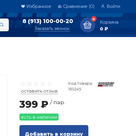
Избранное
Сравнение
(0)
Войти
0
8 (913) 100-00-20
Корзина
Заказать звонок
0 ₽
Код товара:
150245
оставить отзыв
399 ₽
/ пар.
есть в наличии
Добавить в корзину