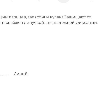
ии пальцев, запястья и кулака.Защищают от
инт снабжен липучкой для надежной фиксации.
Синий