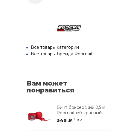
Все товары категории
Все товары бренда Roomaif
Вам может
понравиться
Бинт боксерский 2,5 м
Roomaif х/б красный
349 ₽
/ пар.