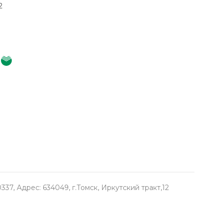
2
, Адрес: 634049, г.Томск, Иркутский тракт,12