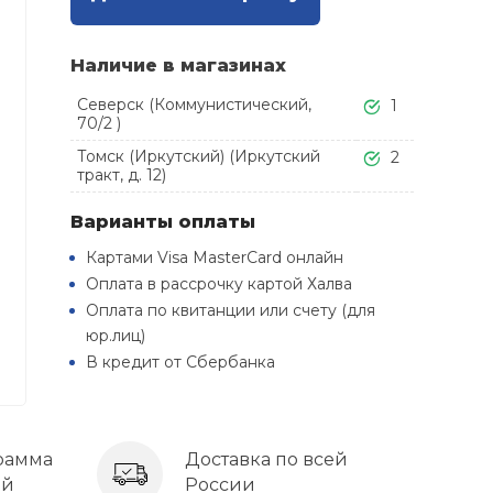
Наличие в магазинах
Северск (Коммунистический,
1
70/2 )
Томск (Иркутский) (Иркутский
2
тракт, д. 12)
Варианты оплаты
Картами Visa MasterCard онлайн
Оплата в рассрочку картой Халва
Оплата по квитанции или счету (для
юр.лиц)
В кредит от Сбербанка
рамма
Доставка по всей
ей
России