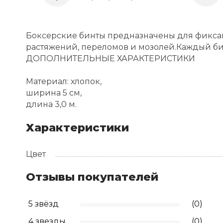
Боксерские бинты предназначены для фиксац
растяжений, переломов и мозолей.Каждый б
ДОПОЛНИТЕЛЬНЫЕ ХАРАКТЕРИСТИКИ
Материал: хлопок,
ширина 5 см,
длина 3,0 м.
Характеристики
Цвет
Отзывы покупателей
5 звёзд
(0)
4 звезды
(0)