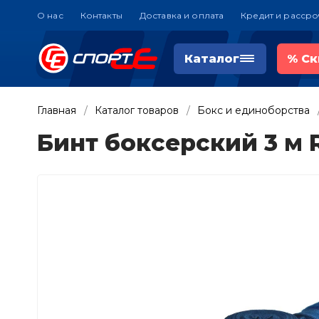
О нас
Контакты
Доставка и оплата
Кредит и рассро
Каталог
%
Ск
Главная
Каталог товаров
Бокс и единоборства
Бинт боксерский 3 м 