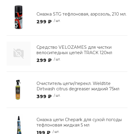
Смазка STG тефлоновая, аэрозоль, 210 мл.
299 ₽
/ шт.
Средство VELOZAMES для чистки
велосипедных цепей TRACK 120мл
299 ₽
/ шт.
Очиститель цепи/перекл. Weldtite
Dirtwash citrus degreaser жидкий 75мл
399 ₽
/ шт.
Смазка цепи Chepark для сухой погоды
тефлоновая жидкая 5 мл
199 ₽
/ шт.