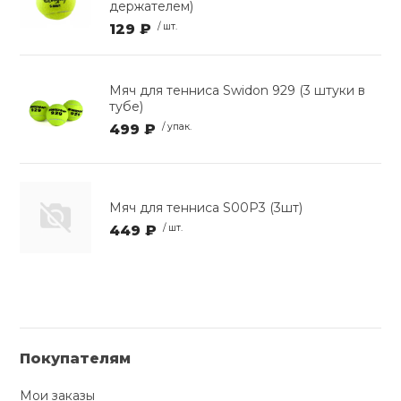
держателем)
129 ₽
/ шт.
Мяч для тенниса Swidon 929 (3 штуки в
тубе)
499 ₽
/ упак.
Мяч для тенниса S00P3 (3шт)
449 ₽
/ шт.
Покупателям
Мои заказы