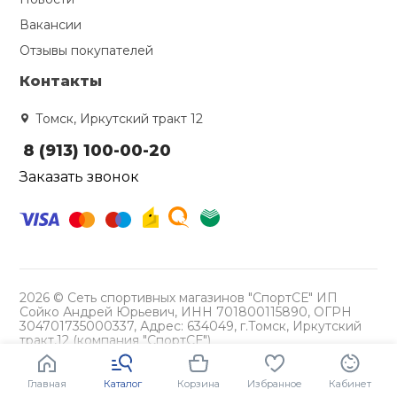
Вакансии
Отзывы покупателей
Контакты
Томск, Иркутский тракт 12
8 (913) 100-00-20
Заказать звонок
2026 © Сеть спортивных магазинов "СпортСЕ" ИП
Сойко Андрей Юрьевич, ИНН 701800115890, ОГРН
304701735000337, Адрес: 634049, г.Томск, Иркутский
тракт,12 (компания "СпортСЕ")
Политика конфиденциальности
Главная
Каталог
Корзина
Избранное
Кабинет