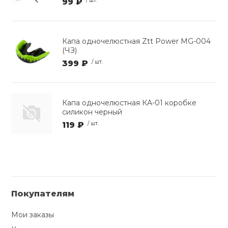
99 ₽
/ шт.
Капа одночелюстная Ztt Power MG-004
(ЧЗ)
399 ₽
/ шт.
Капа одночелюстная КА-01 коробке
силикон черный
119 ₽
/ шт.
Покупателям
Мои заказы