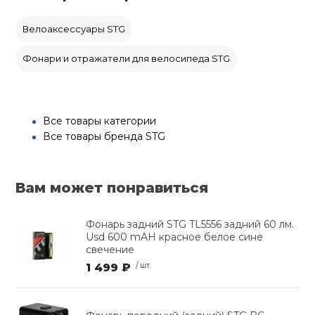
Велоаксессуары STG
Фонари и отражатели для велосипеда STG
Все товары категории
Все товары бренда STG
Вам может понравиться
Фонарь задний STG TL5556 задний 60 лм.
Usd 600 mAH красное белое сине
свечение
1 499 ₽
/ шт.