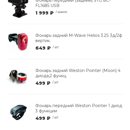
Фонарь передний (задний) STG BC-
FL1685 USB
1 999 ₽
/ компл.
Фонарь задний M-Wave Helios 3.2S 3д/2ф
вертик.
649 ₽
/ шт.
Фонарь задний Weston Pointer (Moon) 4
диода,2 функц.
499 ₽
/ шт.
Фонарь передний Weston Pointer 1 диод
3 функции
499 ₽
/ шт.