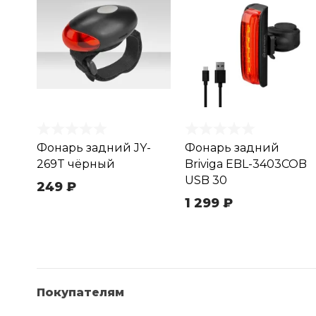
Фонарь задний JY-
Фонарь задний
269T чёрный
Briviga EBL-3403COB
USB 30
249 ₽
1 299 ₽
Покупателям