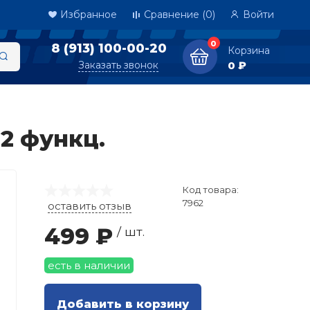
Избранное
Сравнение
(0)
Войти
0
8 (913) 100-00-20
Корзина
Заказать звонок
0 ₽
2 функц.
Код товара:
7962
оставить отзыв
499 ₽
/ шт.
есть в наличии
Добавить в корзину