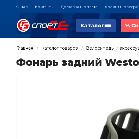
О нас
Контакты
Доставка и оплата
Кредит и рассро
Каталог
%
Ск
Главная
Каталог товаров
Велосипеды и аксессу
Фонарь задний Weston