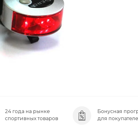
24 года на рынке
Бонусная прог
спортивных товаров
для покупател