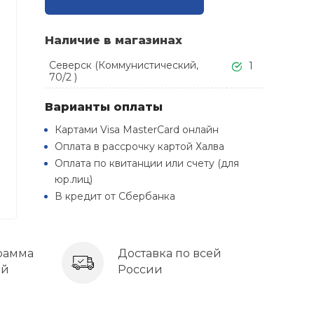
Наличие в магазинах
Северск (Коммунистический,
1
70/2 )
Варианты оплаты
Картами Visa MasterCard онлайн
Оплата в рассрочку картой Халва
Оплата по квитанции или счету (для
юр.лиц)
В кредит от Сбербанка
рамма
Доставка по всей
ей
России