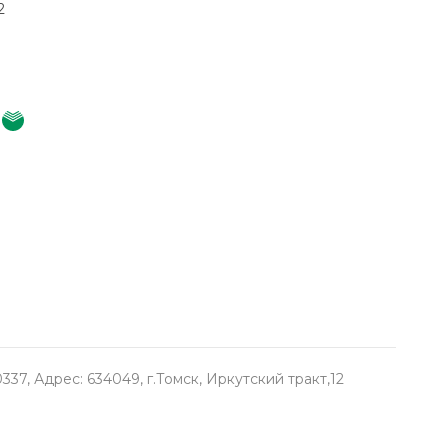
2
, Адрес: 634049, г.Томск, Иркутский тракт,12