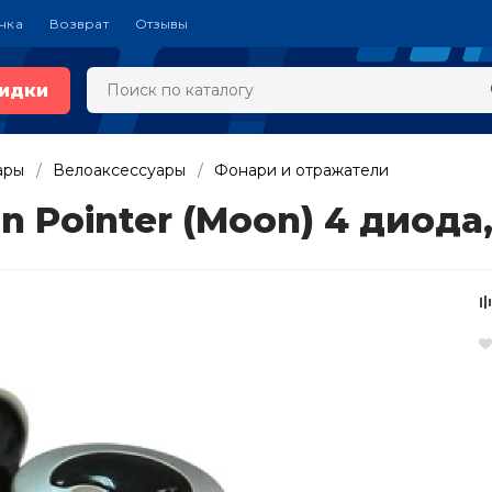
чка
Возврат
Отзывы
идки
ары
Велоаксессуары
Фонари и отражатели
 Pointer (Moon) 4 диода,