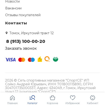
Новости
Вакансии
Отзывы покупателей
Контакты
Томск, Иркутский тракт 12
8 (913) 100-00-20
Заказать звонок
2026 © Сеть спортивных магазинов "СпортСЕ" ИП
Сойко Андрей Юрьевич, ИНН 701800115890, ОГРН
304701735000337, Адрес: 634049, г.Томск, Иркутский
тракт,12 (компания "СпортСЕ")
Политика конфиденциальности
Главная
Каталог
Корзина
Избранное
Кабинет