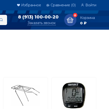
Избранное
Сравнение
(0)
Войти
0
8 (913) 100-00-20
Корзина
Заказать звонок
0 ₽