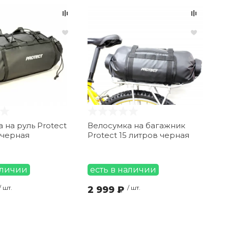
 на руль Protect
Велосумка на багажник
 черная
Protect 15 литров черная
аличии
есть в наличии
/ шт.
2 999 ₽
/ шт.