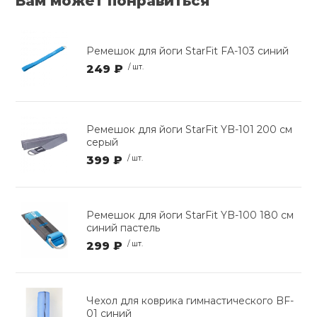
Вам может понравиться
Ремешок для йоги StarFit FA-103 синий
249 ₽
/ шт.
Ремешок для йоги StarFit YB-101 200 см
серый
399 ₽
/ шт.
Ремешок для йоги StarFit YB-100 180 см
синий пастель
299 ₽
/ шт.
Чехол для коврика гимнастического BF-
01 синий