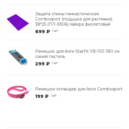
Защита спины гимнастическая
Combosport (подушка для растяжки)
38*25 (ПЛ-9306) лайкра фиолетовый
699 ₽
/ шт.
Ремешок для йоги StarFit YB-100 180 см
синий пастель
299 ₽
/ шт.
Ремешок-эспандер для йоги Сombosport
199 ₽
/ шт.